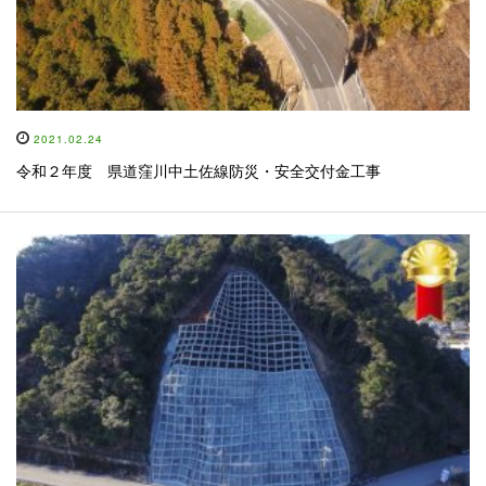
2021.02.24
令和２年度 県道窪川中土佐線防災・安全交付金工事