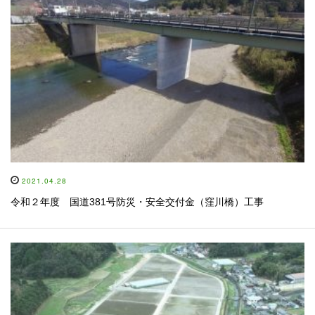
2021.04.28
令和２年度 国道381号防災・安全交付金（窪川橋）工事