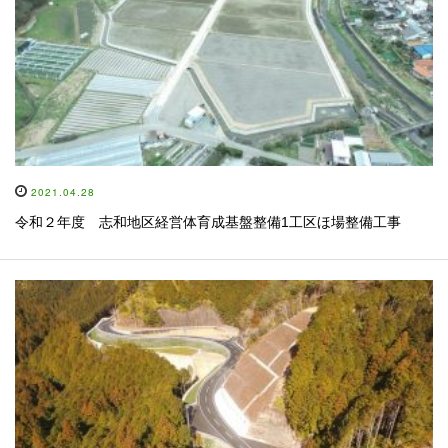
2021.04.28
令和２年度 志和地区経営体育成基盤整備1工区ほ場整備工事