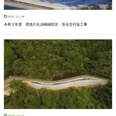
2021.01.28
令和２年度 県道久礼須崎線防災・安全交付金工事
2020.10.14